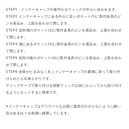
STEP1：インナーキャップの後中心をウィッグの中心に合わせます。
STEP2 インナーキャップにある中心に近いポケット(1)に取付金具のピ
ンを差込み、上面を合わせて閉じます。
STEP3 反対側のポケット(2)に取付金具のピンを差込み、上面を合わせ
て閉じます。
STEP4 端にあるポケット(3)に取付金具のピンを差込み、上面を合わせ
て閉じます。
STEP5 反対の端のポケット(4)に取付金具のピンを差込み、上面を合わ
せて閉じます。
STEP6 全体がたるみなく丸くインナーキャップの裏側に添って取り付
けられたら出来上がりです。
マジックテープで取り付ける前髪ウィッグは頭にかぶってから貼り付け
るようにセットすると簡単です。
※インナーキャップはデリケートなお肌に負担がかからないように縫い
目があるほうを表側に縫製しています。