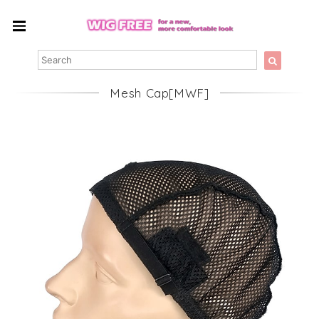
Mesh Cap[MWF]