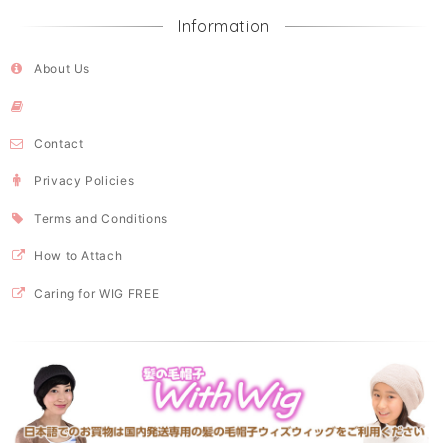
Information
About Us
Contact
Privacy Policies
Terms and Conditions
How to Attach
Caring for WIG FREE