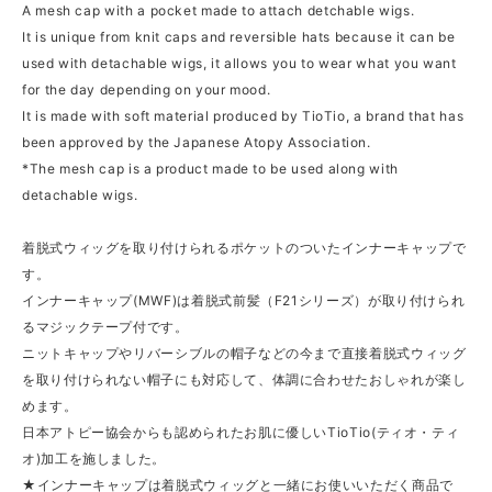
A mesh cap with a pocket made to attach detchable wigs.
It is unique from knit caps and reversible hats because it can be
used with detachable wigs, it allows you to wear what you want
for the day depending on your mood.
It is made with soft material produced by TioTio, a brand that has
been approved by the Japanese Atopy Association.
*The mesh cap is a product made to be used along with
detachable wigs.
着脱式ウィッグを取り付けられるポケットのついたインナーキャップで
す。
インナーキャップ(MWF)は着脱式前髪（F21シリーズ）が取り付けられ
るマジックテープ付です。
ニットキャップやリバーシブルの帽子などの今まで直接着脱式ウィッグ
を取り付けられない帽子にも対応して、体調に合わせたおしゃれが楽し
めます。
日本アトピー協会からも認められたお肌に優しいTioTio(ティオ・ティ
オ)加工を施しました。
★インナーキャップは着脱式ウィッグと一緒にお使いいただく商品で