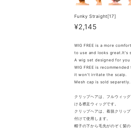
Funky Straight[17]
¥2,145
WIG FREE is a more comfortab
to use and looks great.It's
A wig set designed for you 
WIG FREE is recommended fo
it won't irritate the scalp.
Mesh cap is sold separetly
クリップヘアは、フルウィッグ
ける襟足ウィッグです。
クリップヘアは、着脱クリップ
付けて使用します。
帽子の下から毛先がのぞく髪の