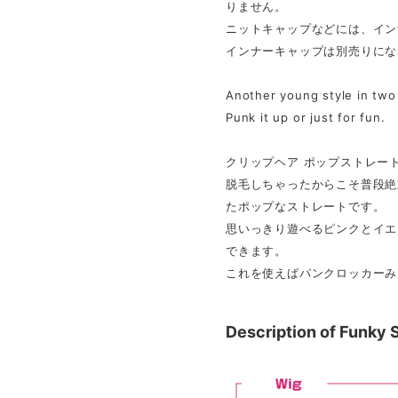
りません。
ニットキャップなどには、イン
インナーキャップは別売りになります
Another young style in two 
Punk it up or just for fun.
クリップヘア ポップストレー
脱毛しちゃったからこそ普段絶
たポップなストレートです。
思いっきり遊べるピンクとイエ
できます。
これを使えばパンクロッカーみ
Description of Funky S