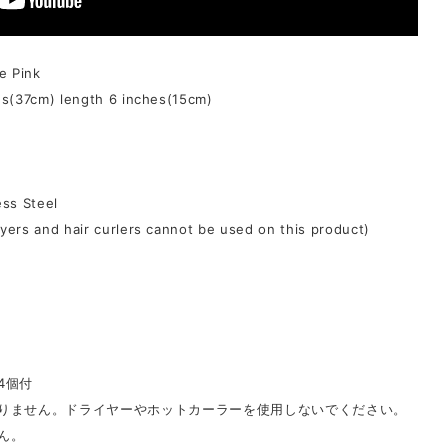
e Pink
es(37cm) length 6 inches(15cm)
ess Steel
ers and hair curlers cannot be used on this product)
4個付
りません。ドライヤーやホットカーラーを使用しないでください。
ん。