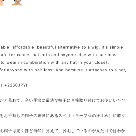
le, affordable, beautiful alternative to a wig. It's simple
 safe for cancer patients and anyone else with hair loss.
to wear in combination with any hat in your closet.
r anyone with hair loss. And because it attaches to a hat,
. ( +2250JPY)
だと蒸れて、辛い季節に最適な帽子に直接取り付けてお使いいただ
をお手持ちの帽子の裏側にあるスベリ（テープ状の汗止め）に取り
毛帽子は驚くほど自然に見えて、脱毛しているのが見た目ではわか