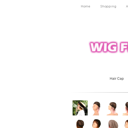
Home
Shopping
A
Hair Cap