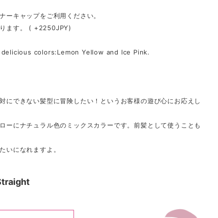
ナーキャップをご利用ください。
。 ( +2250JPY)
delicious colors:Lemon Yellow and Ice Pink.
ト
対にできない髪型に冒険したい！というお客様の遊び心にお応えし
ローにナチュラル色のミックスカラーです。前髪として使うことも
たいになれますよ。
traight