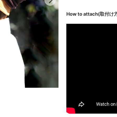
How to attach(取付