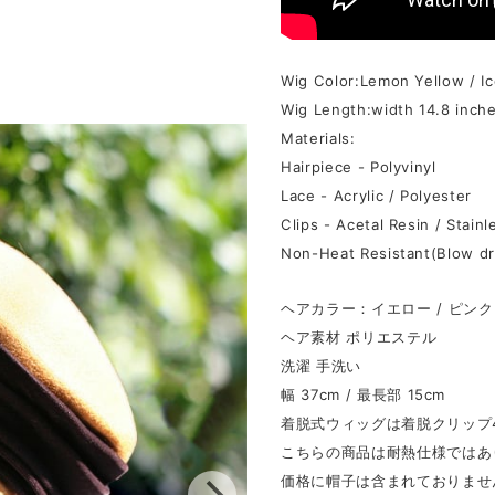
Wig Color:Lemon Yellow / Ic
Wig Length:width 14.8 inch
Materials:
Hairpiece - Polyvinyl
Lace - Acrylic / Polyester
Clips - Acetal Resin / Stainl
Non-Heat Resistant(Blow dry
ヘアカラー：イエロー / ピンク
ヘア素材 ポリエステル
洗濯 手洗い
幅 37cm / 最長部 15cm
着脱式ウィッグは着脱クリップ
こちらの商品は耐熱仕様ではあ
価格に帽子は含まれておりませ