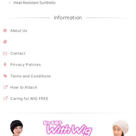
Heat Resistant Synthetic
Information
About Us
Contact
Privacy Policies
Terms and Conditions
How to Attach
Caring for WIG FREE