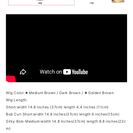
Wig Color:★Medium Brown / Dark Brown / ★Golden Brown
Wig Length:
Short:width 14.8 inches (37cm) length 4.4 inches (11cm)
Bob Cut-Short:width 14.8 inches(37cm) length 6 inches(15cm)
Silky Bob-Medium:width 14.8 inches(37cm) length 8.8 inches(22c
m)