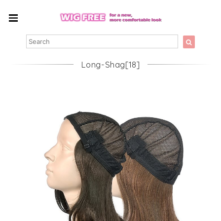
Long-Shag[18]