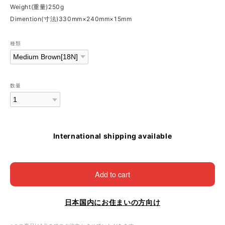
Weight(重量)250g
Dimention(寸法)330mm×240mm×15mm
種類
数量
International shipping available
Add to cart
日本国内にお住まいの方向け