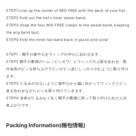
STEP1:Line up the center of WIG FREE with the back of your hat.
STEP2:Fold out the hat's inner sweat band.
STEP3:Snap the four WIG FREE clasps to the sweat band, keeping
the wig band taut.
STEP4:Fold the inner hat band back in place and voila!
STEP1：帽子の後中心をウィッグの中心に合わせます。
STEP2 帽子の裏側のヘム（ビンガワ）とウィッグの上面を合わせ、取
付金具のピンを持ち上げてピンがビン皮にしっかりかむように取り付け
ます。
STEP3 たるみが出ないように後中心から脇に向かってウィッグとビン
皮を合わせながらピンを取り付けていきます。
STEP4 全体がたるみなく丸く帽子の裏側に添って取り付けられたら出
来上がりです。
Packing Information(梱包情報)