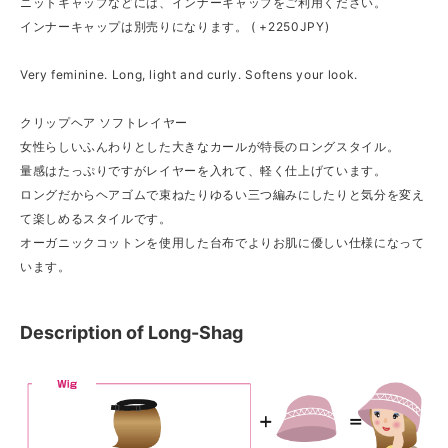
ニットキャップなどには、インナーキャップをご利用ください。
インナーキャップは別売りになります。 ( +2250JPY)
Very feminine. Long, light and curly. Softens your look.
クリップヘア ソフトレイヤー
女性らしいふんわりとした大きなカールが特長のロングスタイル。
量感はたっぷりですがレイヤーを入れて、軽く仕上げています。
ロングだからヘアゴムで束ねたりゆるい三つ編みにしたりと気分を変え
て楽しめるスタイルです。
オーガニックコットンを使用した台布でよりお肌に優しい仕様になって
います。
Description of Long-Shag