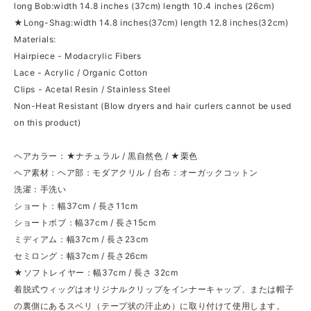
long Bob:width 14.8 inches (37cm) length 10.4 inches (26cm)
★Long-Shag:width 14.8 inches(37cm) length 12.8 inches(32cm)
Materials:
Hairpiece - Modacrylic Fibers
Lace - Acrylic / Organic Cotton
Clips - Acetal Resin / Stainless Steel
Non-Heat Resistant (Blow dryers and hair curlers cannot be used
on this product)
ヘアカラー：★ナチュラル / 黒自然色 / ★栗色
ヘア素材：ヘア部：モダアクリル / 台布：オーガックコットン
洗濯：手洗い
ショート：幅37cm / 長さ11cm
ショートボブ：幅37cm / 長さ15cm
ミディアム：幅37cm / 長さ23cm
セミロング：幅37cm / 長さ26cm
★ソフトレイヤー：幅37cm / 長さ 32cm
着脱式ウィッグはオリジナルクリップをインナーキャップ、または帽子
の裏側にあるスベリ（テープ状の汗止め）に取り付けて使用します。